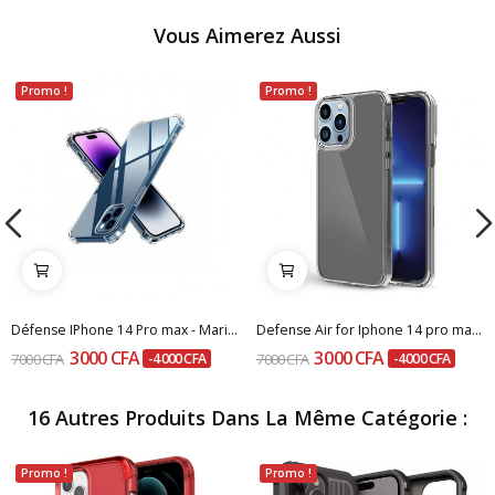
Vous Aimerez Aussi
Promo !
Promo !
Défense IPhone 14 Pro max - Marine Blue
Defense Air for Iphone 14 pro max - smoke
3 000 CFA
3 000 CFA
7 000 CFA
-4 000 CFA
7 000 CFA
-4 000 CFA
16 Autres Produits Dans La Même Catégorie :
Promo !
Promo !