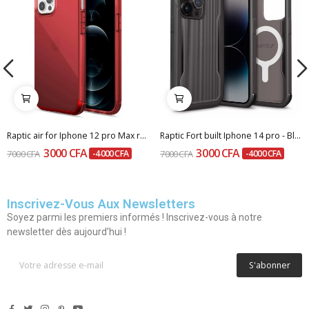
Raptic air for Iphone 12 pro Max red
Raptic Fort built Iphone 14 pro - Black
3 000 CFA
3 000 CFA
7 000 CFA
-4 000 CFA
7 000 CFA
-4 000 CFA
Inscrivez-Vous Aux Newsletters
Soyez parmi les premiers informés ! Inscrivez-vous à notre
newsletter dès aujourd’hui !
S'abonner