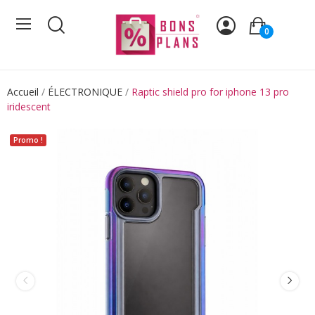
0
Accueil
ÉLECTRONIQUE
Raptic shield pro for iphone 13 pro
iridescent
Promo !