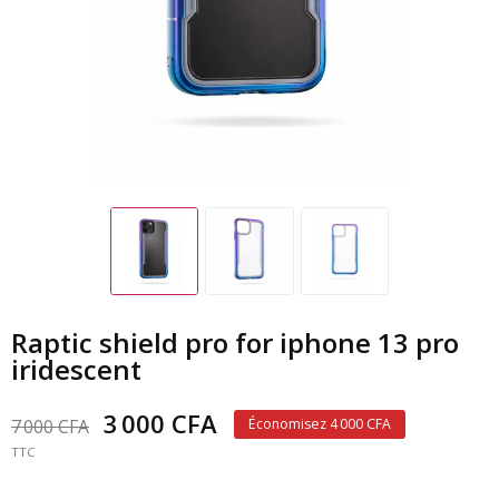
Raptic shield pro for iphone 13 pro
iridescent
3 000 CFA
7 000 CFA
Économisez 4 000 CFA
TTC