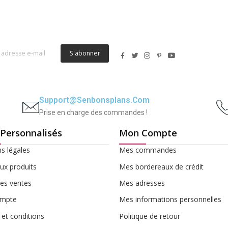
S'abonner
Support@senbonsplans.com
Prise en charge des commandes !
 Personnalisés
Mon Compte
s légales
Mes commandes
x produits
Mes bordereaux de crédit
res ventes
Mes adresses
mpte
Mes informations personnelles
et conditions
Politique de retour