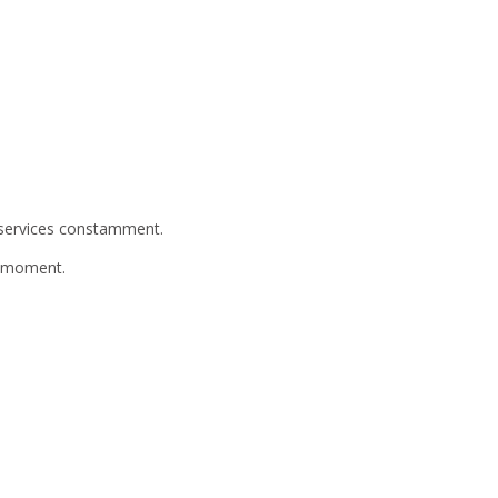
 services constamment.
u moment.