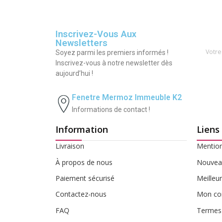
Inscrivez-Vous Aux
Newsletters
Soyez parmi les premiers informés !
Inscrivez-vous à notre newsletter dès
aujourd’hui !
Fenetre Mermoz Immeuble K2
Informations de contact !
Information
Liens
Livraison
Mention
À propos de nous
Nouveau
Paiement sécurisé
Meilleu
Contactez-nous
Mon co
FAQ
Termes 