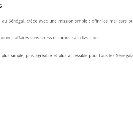
s
au Sénégal, créée avec une mission simple : offrir les meilleurs pro
nes affaires sans stress ni surprise à la livraison.
e plus simple, plus agréable et plus accessible pour tous les Sénéga