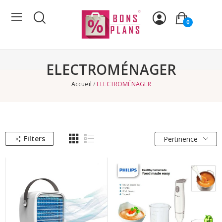
0
ELECTROMÉNAGER
Accueil
ELECTROMÉNAGER
Filters
Pertinence