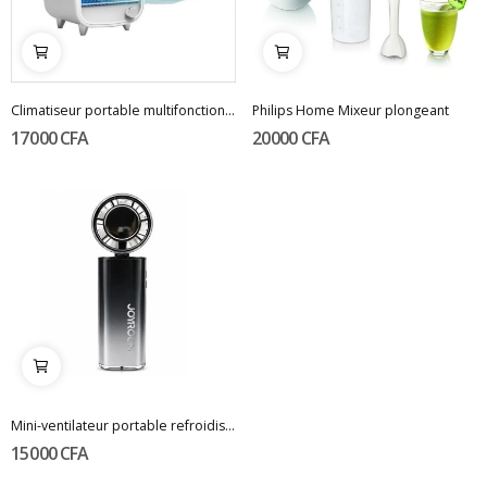
Climatiseur portable multifonctionnel "Joyroom...
Philips Home Mixeur plongeant
17 000 CFA
20 000 CFA
Mini-ventilateur portable refroidissant
15 000 CFA