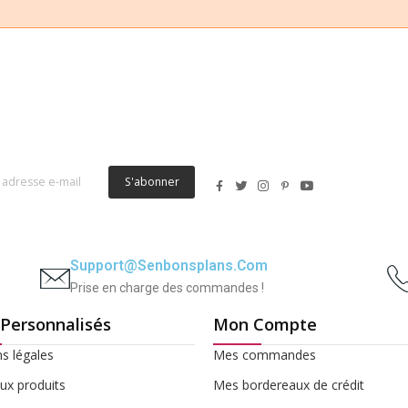
S'abonner
Support@senbonsplans.com
Prise en charge des commandes !
 Personnalisés
Mon Compte
s légales
Mes commandes
x produits
Mes bordereaux de crédit