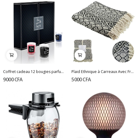
Coffret cadeau 12 bougies parfumées For Candle...
Plaid Ethnique à Carreaux Avec Franges
9 000 CFA
5 000 CFA