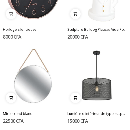
Horloge silencieuse
Sculpture Bulldog Plateau Vide Poche
8 000 CFA
20 000 CFA
Miroir rond blanc
Lumière d'intérieur de type suspension
22 500 CFA
15 000 CFA