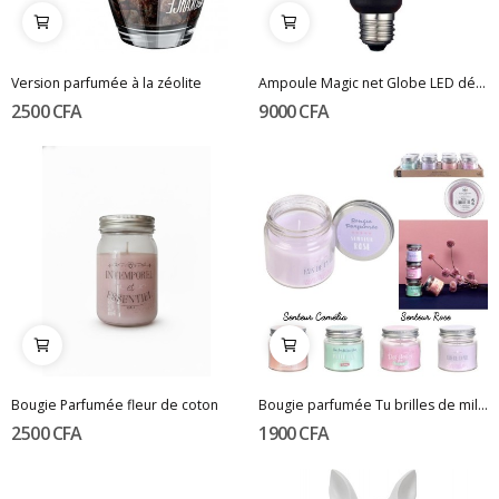
Version parfumée à la zéolite
Ampoule Magic net Globe LED décor E27/4w
2 500 CFA
9 000 CFA
Bougie Parfumée fleur de coton
Bougie parfumée Tu brilles de mille feux
2 500 CFA
1 900 CFA