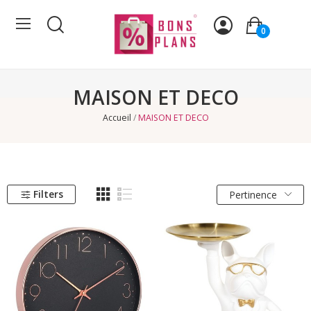
0
MAISON ET DECO
Accueil
MAISON ET DECO
Filters
Pertinence