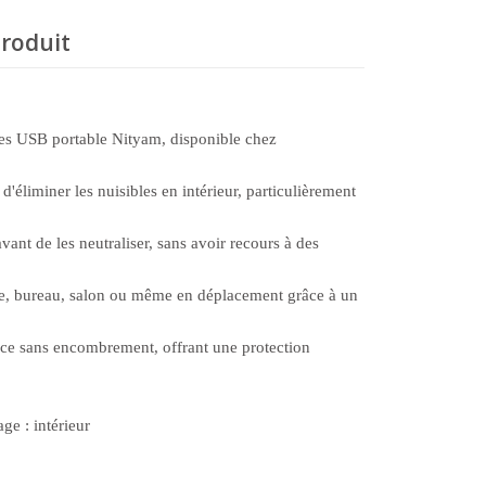
produit
ques USB portable Nityam, disponible chez
éliminer les nuisibles en intérieur, particulièrement
vant de les neutraliser, sans avoir recours à des
mbre, bureau, salon ou même en déplacement grâce à un
ièce sans encombrement, offrant une protection
ge : intérieur