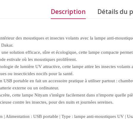
Description
Détails du 
intérieur des moustiques et insectes volants avec la lampe anti-mousti
 Dakar.
e solution efficace, sûre et écologique, cette lampe compacte permet d'
ode estivale où les moustiques prolifèrent.
ologie de lumière UV attractive, cette lampe attire les insectes volants a
ues ou insecticides nocifs pour la santé.
n USB portable en fait un accessoire pratique à utiliser partout : cha
atterie externe ou un ordinateur.
crète, cette lampe Nityam s'intègre facilement dans n'importe quelle p
ncieuse contre les insectes, pour des nuits et journées sereines.
 | Alimentation : USB portable | Type : lampe anti-moustiques UV | Usa