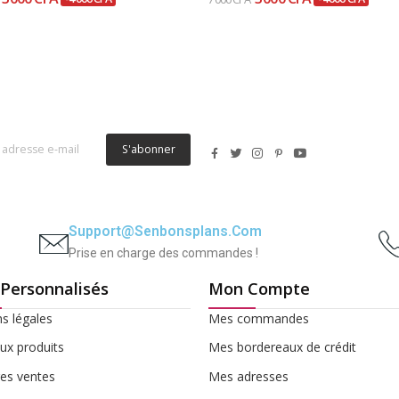
S'abonner
Support@senbonsplans.com
Prise en charge des commandes !
 Personnalisés
Mon Compte
s légales
Mes commandes
x produits
Mes bordereaux de crédit
res ventes
Mes adresses