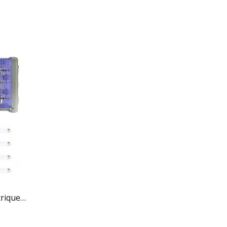
Destructeurs d'insectes Electrique 30W...