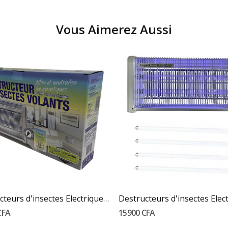
Vous Aimerez Aussi
Ajouter Au Panier
Ajouter Au Panier
Destructeurs d'insectes Electrique 20W...
CFA
15 900 CFA